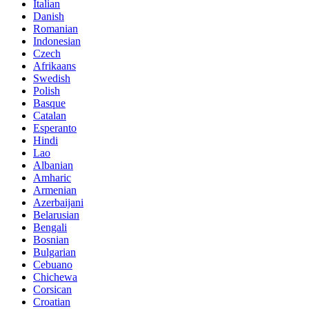
Italian
Danish
Romanian
Indonesian
Czech
Afrikaans
Swedish
Polish
Basque
Catalan
Esperanto
Hindi
Lao
Albanian
Amharic
Armenian
Azerbaijani
Belarusian
Bengali
Bosnian
Bulgarian
Cebuano
Chichewa
Corsican
Croatian