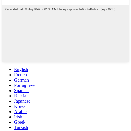
English
French
German
Portuguese
Spanish
Russian
Japanese
Korean
Arabic
Irish
Greek
Turkish