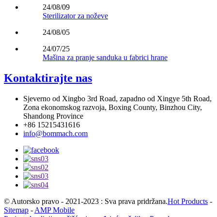
24/08/09
Sterilizator za noževe
24/08/05
24/07/25
Mašina za pranje sanduka u fabrici hrane
Kontaktirajte nas
Sjeverno od Xingbo 3rd Road, zapadno od Xingye 5th Road,
Zona ekonomskog razvoja, Boxing County, Binzhou City,
Shandong Province
+86 15215431616
info@bommach.com
© Autorsko pravo - 2021-2023 : Sva prava pridržana.
Hot Products
-
Sitemap
-
AMP Mobile