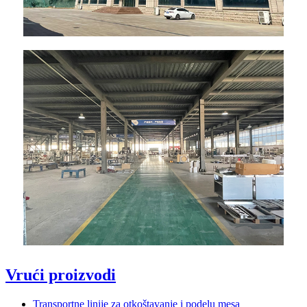
Vrući proizvodi
Transportne linije za otkoštavanje i podelu mesa