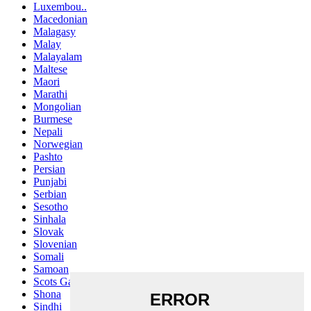
Luxembou..
Macedonian
Malagasy
Malay
Malayalam
Maltese
Maori
Marathi
Mongolian
Burmese
Nepali
Norwegian
Pashto
Persian
Punjabi
Serbian
Sesotho
Sinhala
Slovak
Slovenian
Somali
Samoan
Scots Gaelic
Shona
Sindhi