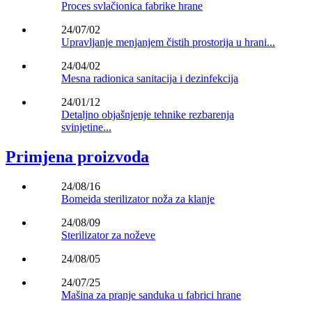
Proces svlačionica fabrike hrane
24/07/02
Upravljanje menjanjem čistih prostorija u hrani...
24/04/02
Mesna radionica sanitacija i dezinfekcija
24/01/12
Detaljno objašnjenje tehnike rezbarenja
svinjetine...
Primjena proizvoda
24/08/16
Bomeida sterilizator noža za klanje
24/08/09
Sterilizator za noževe
24/08/05
24/07/25
Mašina za pranje sanduka u fabrici hrane