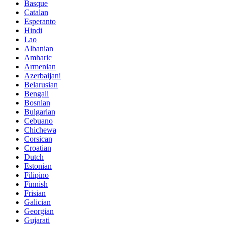
Basque
Catalan
Esperanto
Hindi
Lao
Albanian
Amharic
Armenian
Azerbaijani
Belarusian
Bengali
Bosnian
Bulgarian
Cebuano
Chichewa
Corsican
Croatian
Dutch
Estonian
Filipino
Finnish
Frisian
Galician
Georgian
Gujarati