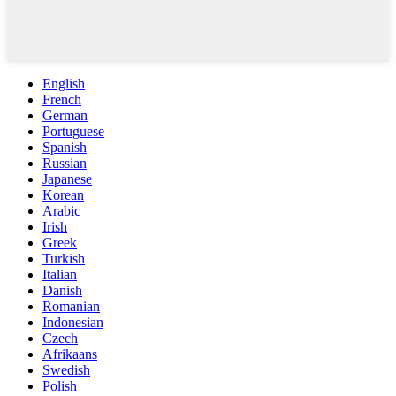
English
French
German
Portuguese
Spanish
Russian
Japanese
Korean
Arabic
Irish
Greek
Turkish
Italian
Danish
Romanian
Indonesian
Czech
Afrikaans
Swedish
Polish