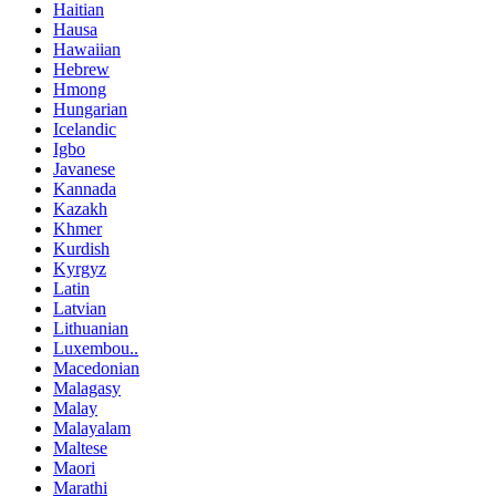
Haitian
Hausa
Hawaiian
Hebrew
Hmong
Hungarian
Icelandic
Igbo
Javanese
Kannada
Kazakh
Khmer
Kurdish
Kyrgyz
Latin
Latvian
Lithuanian
Luxembou..
Macedonian
Malagasy
Malay
Malayalam
Maltese
Maori
Marathi