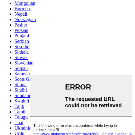
Mongolian
Burmese
Nepali
Norwegian
Pashto
Persian
Punjabi
Serbian
Sesotho
Sinhala
Slovak
Slovenian
Somali
Samoan
Scots Gaelic
Shona
Sindhi
Sundanese
Swahili
Tajik
Tamil
Telugu
Thai
Ukrainian
Urdu