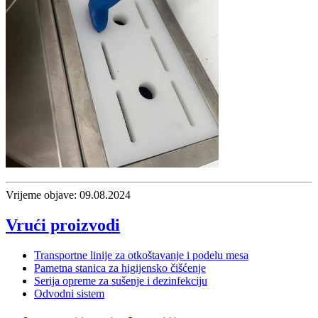
Vrijeme objave: 09.08.2024
Vrući proizvodi
Transportne linije za otkoštavanje i podelu mesa
Pametna stanica za higijensko čišćenje
Serija opreme za sušenje i dezinfekciju
Odvodni sistem