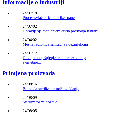
Informacije o industriji
24/07/18
Proces svlačionica fabrike hrane
24/07/02
Upravljanje menjanjem čistih prostorija u hrani...
24/04/02
Mesna radionica sanitacija i dezinfekcija
24/01/12
Detaljno objašnjenje tehnike rezbarenja
svinjetine...
Primjena proizvoda
24/08/16
Bomeida sterilizator noža za klanje
24/08/09
Sterilizator za noževe
24/08/05