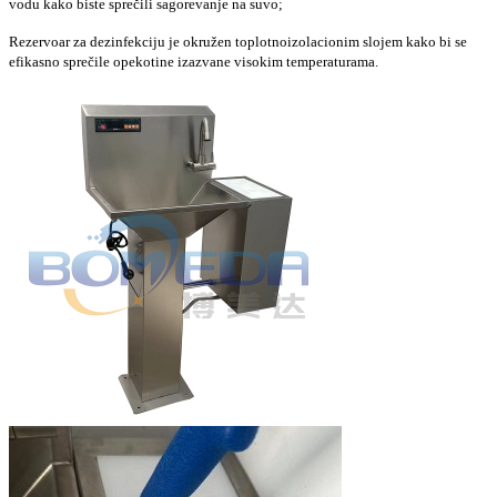
vodu kako biste sprečili sagorevanje na suvo;
Rezervoar za dezinfekciju je okružen toplotnoizolacionim slojem kako bi se
efikasno sprečile opekotine izazvane visokim temperaturama.