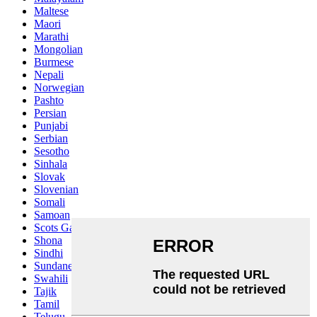
Maltese
Maori
Marathi
Mongolian
Burmese
Nepali
Norwegian
Pashto
Persian
Punjabi
Serbian
Sesotho
Sinhala
Slovak
Slovenian
Somali
Samoan
Scots Gaelic
Shona
Sindhi
Sundanese
Swahili
Tajik
Tamil
Telugu