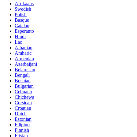
Afrikaans
Swedish
Polish
Basque
Catalan
Esperanto
Hindi
Lao
Albanian
Amharic
Armenian
Azerbaijani
Belarusian
Bengali
Bosnian
Bulgarian
Cebuano
Chichewa
Corsican
Croatian
Dutch
Estonian
Filipino
Finnish
Frisian