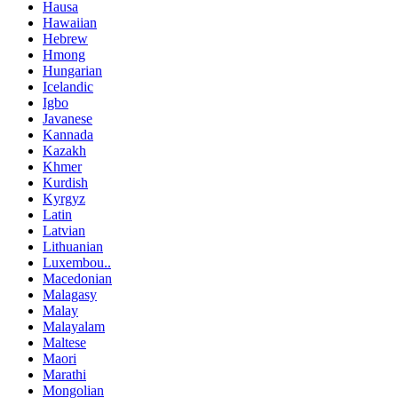
Hausa
Hawaiian
Hebrew
Hmong
Hungarian
Icelandic
Igbo
Javanese
Kannada
Kazakh
Khmer
Kurdish
Kyrgyz
Latin
Latvian
Lithuanian
Luxembou..
Macedonian
Malagasy
Malay
Malayalam
Maltese
Maori
Marathi
Mongolian