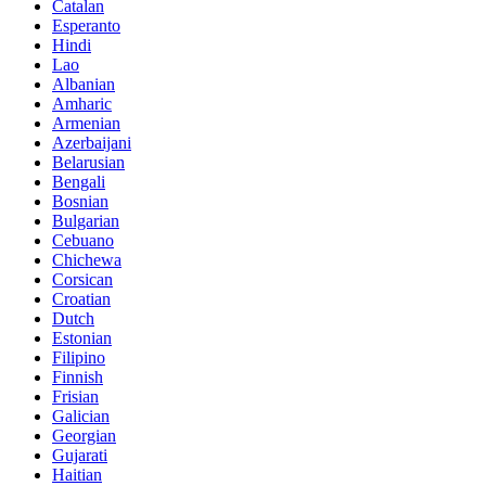
Catalan
Esperanto
Hindi
Lao
Albanian
Amharic
Armenian
Azerbaijani
Belarusian
Bengali
Bosnian
Bulgarian
Cebuano
Chichewa
Corsican
Croatian
Dutch
Estonian
Filipino
Finnish
Frisian
Galician
Georgian
Gujarati
Haitian