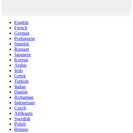
English
French
German
Portuguese
Spanish
Russian
Japanese
Korean
Arabic
Irish
Greek
Turkish
Italian
Danish
Romanian
Indonesian
Czech
Afrikaans
Swedish
Polish
Basque