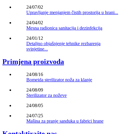
24/07/02
Upravljanje menjanjem čistih prostorija u hrani...
24/04/02
Mesna radionica sanitacija i dezinfekcija
24/01/12
Detaljno objašnjenje tehnike rezbarenja
svinjetine...
Primjena proizvoda
24/08/16
Bomeida sterilizator noža za klanje
24/08/09
Sterilizator za noževe
24/08/05
24/07/25
Mašina za pranje sanduka u fabrici hrane
Kontaktirajte nas