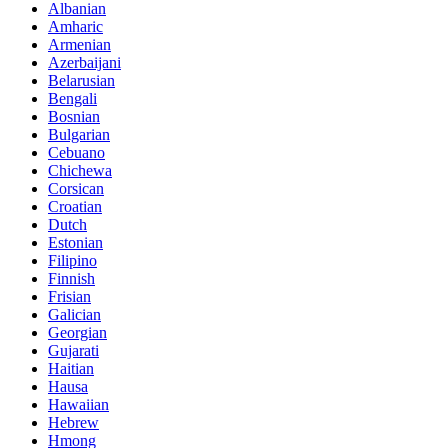
Albanian
Amharic
Armenian
Azerbaijani
Belarusian
Bengali
Bosnian
Bulgarian
Cebuano
Chichewa
Corsican
Croatian
Dutch
Estonian
Filipino
Finnish
Frisian
Galician
Georgian
Gujarati
Haitian
Hausa
Hawaiian
Hebrew
Hmong