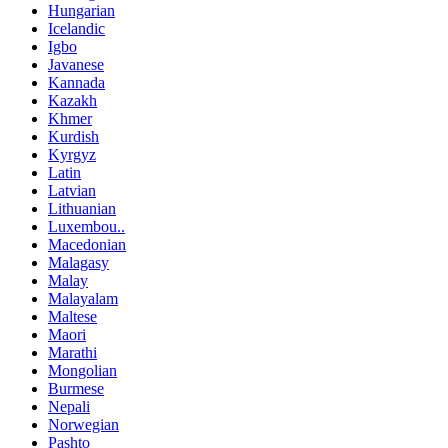
Hungarian
Icelandic
Igbo
Javanese
Kannada
Kazakh
Khmer
Kurdish
Kyrgyz
Latin
Latvian
Lithuanian
Luxembou..
Macedonian
Malagasy
Malay
Malayalam
Maltese
Maori
Marathi
Mongolian
Burmese
Nepali
Norwegian
Pashto