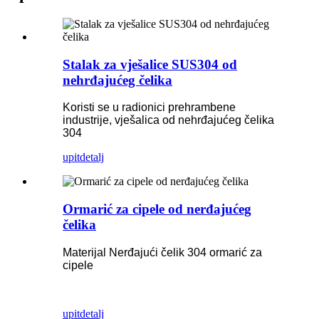
Stalak za vješalice SUS304 od
nehrđajućeg čelika
Koristi se u radionici prehrambene
industrije, vješalica od nehrđajućeg čelika
304
upit
detalj
Ormarić za cipele od nerđajućeg
čelika
Materijal Nerđajući čelik 304 ormarić za
cipele
upit
detalj