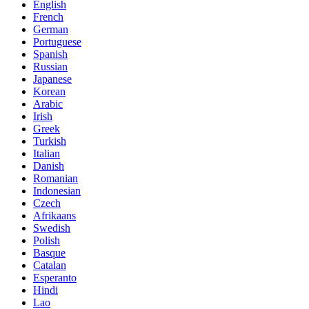
English
French
German
Portuguese
Spanish
Russian
Japanese
Korean
Arabic
Irish
Greek
Turkish
Italian
Danish
Romanian
Indonesian
Czech
Afrikaans
Swedish
Polish
Basque
Catalan
Esperanto
Hindi
Lao