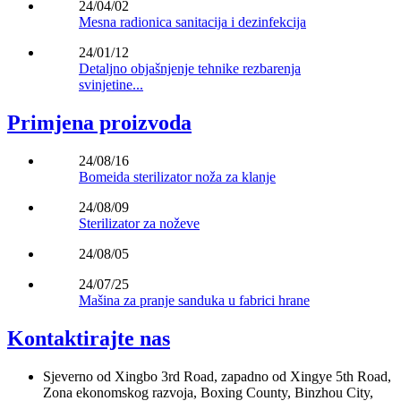
24/04/02
Mesna radionica sanitacija i dezinfekcija
24/01/12
Detaljno objašnjenje tehnike rezbarenja
svinjetine...
Primjena proizvoda
24/08/16
Bomeida sterilizator noža za klanje
24/08/09
Sterilizator za noževe
24/08/05
24/07/25
Mašina za pranje sanduka u fabrici hrane
Kontaktirajte nas
Sjeverno od Xingbo 3rd Road, zapadno od Xingye 5th Road,
Zona ekonomskog razvoja, Boxing County, Binzhou City,