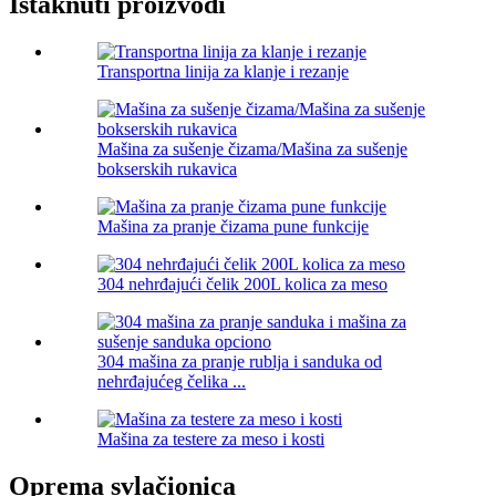
Istaknuti proizvodi
Transportna linija za klanje i rezanje
Mašina za sušenje čizama/Mašina za sušenje
bokserskih rukavica
Mašina za pranje čizama pune funkcije
304 nehrđajući čelik 200L kolica za meso
304 mašina za pranje rublja i sanduka od
nehrđajućeg čelika ...
Mašina za testere za meso i kosti
Oprema svlačionica