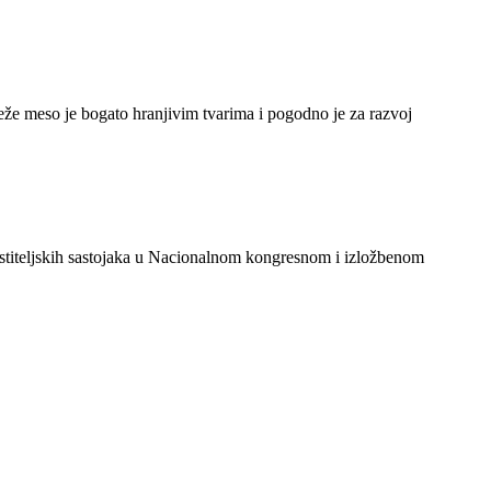
vježe meso je bogato hranjivim tvarima i pogodno je za razvoj
ostiteljskih sastojaka u Nacionalnom kongresnom i izložbenom