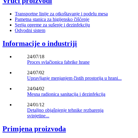
Vrući proizvodi
Transportne linije za otkoštavanje i podelu mesa
Pametna stanica za higijensko čišćenje
Serija opreme za sušenje i dezinfekciju
Odvodni sistem
Informacije o industriji
24/07/18
Proces svlačionica fabrike hrane
24/07/02
Upravljanje menjanjem čistih prostorija u hrani...
24/04/02
Mesna radionica sanitacija i dezinfekcija
24/01/12
Detaljno objašnjenje tehnike rezbarenja
svinjetine...
Primjena proizvoda