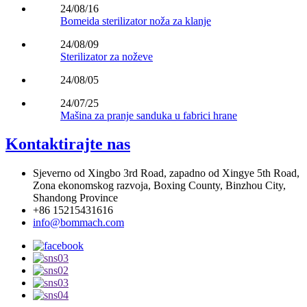
24/08/16
Bomeida sterilizator noža za klanje
24/08/09
Sterilizator za noževe
24/08/05
24/07/25
Mašina za pranje sanduka u fabrici hrane
Kontaktirajte nas
Sjeverno od Xingbo 3rd Road, zapadno od Xingye 5th Road,
Zona ekonomskog razvoja, Boxing County, Binzhou City,
Shandong Province
+86 15215431616
info@bommach.com