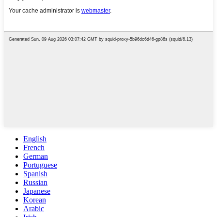
English
French
German
Portuguese
Spanish
Russian
Japanese
Korean
Arabic