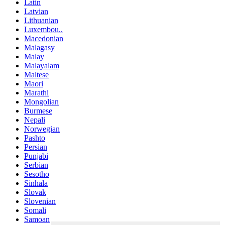
Latin
Latvian
Lithuanian
Luxembou..
Macedonian
Malagasy
Malay
Malayalam
Maltese
Maori
Marathi
Mongolian
Burmese
Nepali
Norwegian
Pashto
Persian
Punjabi
Serbian
Sesotho
Sinhala
Slovak
Slovenian
Somali
Samoan