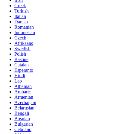
Irish
Greek
Turkish
Italian
Danish
Romanian
Indonesian
Czech
Afrikaans
Swedish
Polish
Basque
Catalan
Esperanto
Hindi
Lao
Albanian
Amharic
Armenian
Azerbaijani
Belarusian
Bengali
Bosnian
Bulgarian
Cebuano