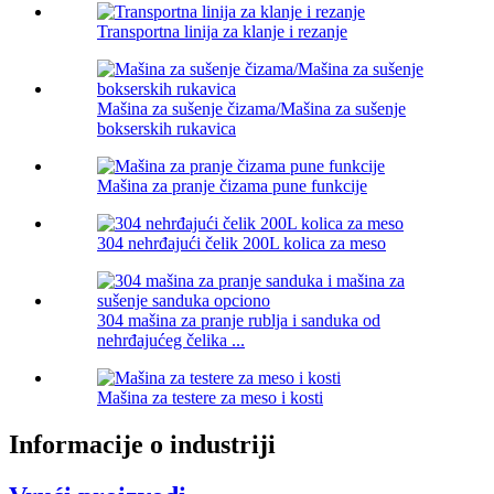
Transportna linija za klanje i rezanje
Mašina za sušenje čizama/Mašina za sušenje
bokserskih rukavica
Mašina za pranje čizama pune funkcije
304 nehrđajući čelik 200L kolica za meso
304 mašina za pranje rublja i sanduka od
nehrđajućeg čelika ...
Mašina za testere za meso i kosti
Informacije o industriji