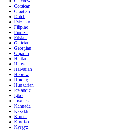
Chichewa
Corsican
Croatian
Dutch
Estonian
Filipino
Finnish
Frisian
Galician
Georgian
Gujarati
Haitian
Hausa
Hawaiian
Hebrew
Hmong
Hungarian
Icelandic
Igbo
Javanese
Kannada
Kazakh
Khmer
Kurdish
Kyrgyz