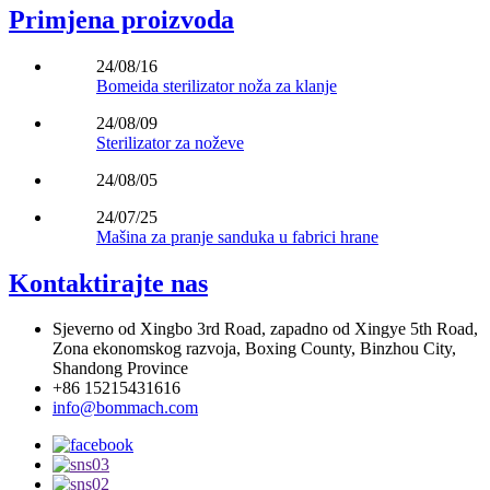
Primjena proizvoda
24/08/16
Bomeida sterilizator noža za klanje
24/08/09
Sterilizator za noževe
24/08/05
24/07/25
Mašina za pranje sanduka u fabrici hrane
Kontaktirajte nas
Sjeverno od Xingbo 3rd Road, zapadno od Xingye 5th Road,
Zona ekonomskog razvoja, Boxing County, Binzhou City,
Shandong Province
+86 15215431616
info@bommach.com