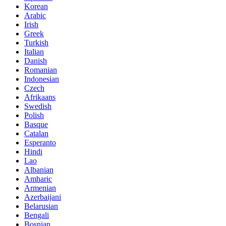
Korean
Arabic
Irish
Greek
Turkish
Italian
Danish
Romanian
Indonesian
Czech
Afrikaans
Swedish
Polish
Basque
Catalan
Esperanto
Hindi
Lao
Albanian
Amharic
Armenian
Azerbaijani
Belarusian
Bengali
Bosnian