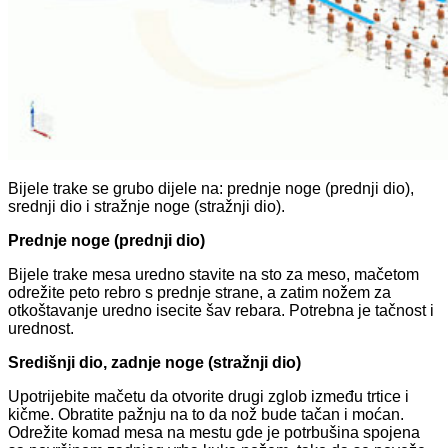
Bijele trake se grubo dijele na: prednje noge (prednji dio),
srednji dio i stražnje noge (stražnji dio).
Prednje noge (prednji dio)
Bijele trake mesa uredno stavite na sto za meso, mačetom
odrežite peto rebro s prednje strane, a zatim nožem za
otkoštavanje uredno isecite šav rebara. Potrebna je tačnost i
urednost.
Središnji dio, zadnje noge (stražnji dio)
Upotrijebite mačetu da otvorite drugi zglob između trtice i
kičme. Obratite pažnju na to da nož bude tačan i moćan.
Odrežite komad mesa na mestu gde je potrbušina spojena