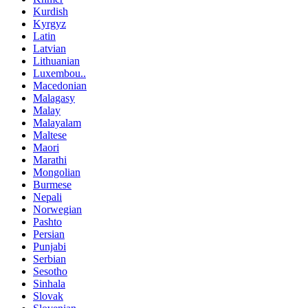
Kurdish
Kyrgyz
Latin
Latvian
Lithuanian
Luxembou..
Macedonian
Malagasy
Malay
Malayalam
Maltese
Maori
Marathi
Mongolian
Burmese
Nepali
Norwegian
Pashto
Persian
Punjabi
Serbian
Sesotho
Sinhala
Slovak