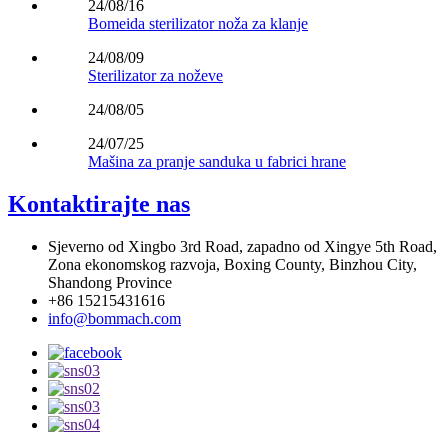
24/08/16
Bomeida sterilizator noža za klanje
24/08/09
Sterilizator za noževe
24/08/05
24/07/25
Mašina za pranje sanduka u fabrici hrane
Kontaktirajte nas
Sjeverno od Xingbo 3rd Road, zapadno od Xingye 5th Road,
Zona ekonomskog razvoja, Boxing County, Binzhou City,
Shandong Province
+86 15215431616
info@bommach.com