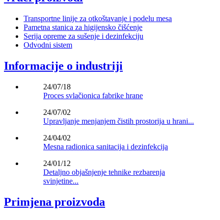
Transportne linije za otkoštavanje i podelu mesa
Pametna stanica za higijensko čišćenje
Serija opreme za sušenje i dezinfekciju
Odvodni sistem
Informacije o industriji
24/07/18
Proces svlačionica fabrike hrane
24/07/02
Upravljanje menjanjem čistih prostorija u hrani...
24/04/02
Mesna radionica sanitacija i dezinfekcija
24/01/12
Detaljno objašnjenje tehnike rezbarenja
svinjetine...
Primjena proizvoda