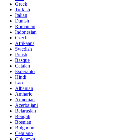
Greek
Turkish
Italian
Danish
Romanian
Indonesian
Czech
Afrikaans
Swedish
Polish
Basque
Catalan
Esperanto
Hindi
Lao
Albanian
Amharic
Armenian
Azerbaijani
Belarusian
Bengali
Bosnian
Bulgarian
Cebuano
Chichewa