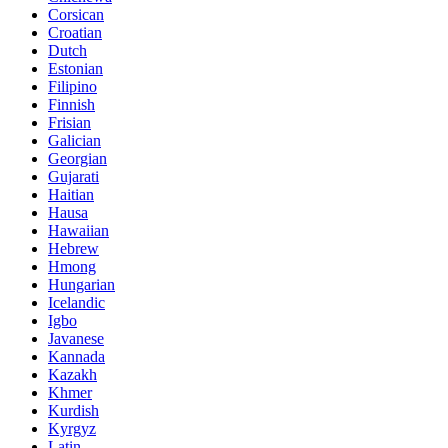
Corsican
Croatian
Dutch
Estonian
Filipino
Finnish
Frisian
Galician
Georgian
Gujarati
Haitian
Hausa
Hawaiian
Hebrew
Hmong
Hungarian
Icelandic
Igbo
Javanese
Kannada
Kazakh
Khmer
Kurdish
Kyrgyz
Latin