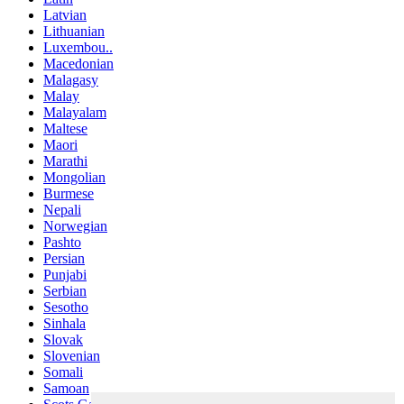
Latvian
Lithuanian
Luxembou..
Macedonian
Malagasy
Malay
Malayalam
Maltese
Maori
Marathi
Mongolian
Burmese
Nepali
Norwegian
Pashto
Persian
Punjabi
Serbian
Sesotho
Sinhala
Slovak
Slovenian
Somali
Samoan