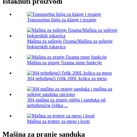
Istaknuti proizvodi
Transportna linija za klanje i rezanje
Mašina za sušenje čizama/Mašina za sušenje
bokserskih rukavica
Mašina za pranje čizama pune funkcije
304 nehrđajući čelik 200L kolica za meso
304 mašina za pranje rublja i sanduka od
nehrđajućeg čelika ...
Mašina za testere za meso i kosti
Mašina za pranje sanduka