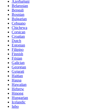
Azerbaijani
Belarusian
Bengali
Bosnian
Bulgarian
Cebuano
Chichewa
Corsican
Croatian
Dutch
Estonian
Filipino
Finnish
Frisian
Galician
Georgian
Gujarati
Haitian
Hausa
Hawaiian
Hebrew
Hmong
Hungarian
Icelandic
Igbo