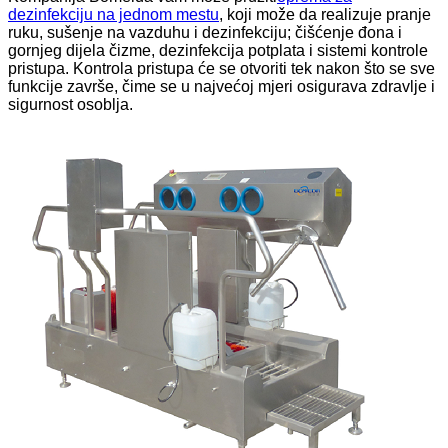
dezinfekciju na jednom mestu
, koji može da realizuje pranje
ruku, sušenje na vazduhu i dezinfekciju; čišćenje đona i
gornjeg dijela čizme, dezinfekcija potplata i sistemi kontrole
pristupa. Kontrola pristupa će se otvoriti tek nakon što se sve
funkcije završe, čime se u najvećoj mjeri osigurava zdravlje i
sigurnost osoblja.