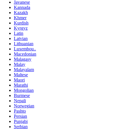
Javanese
Kannada
Kazakh
Khmer
Kurdish
Kyrgyz
Latin
Latvian
Lithuanian
Luxembou..
Macedonian
Malagasy
Malay
Malayalam
Maltese
Maori
Marathi
Mongolian
Burmese
Nepali
Norwegian
Pashto
Persian
Punjabi
Serbian