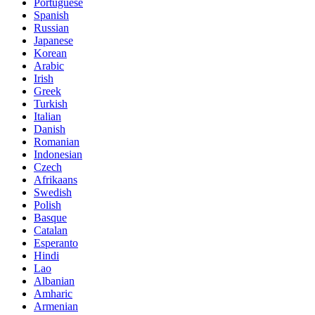
Portuguese
Spanish
Russian
Japanese
Korean
Arabic
Irish
Greek
Turkish
Italian
Danish
Romanian
Indonesian
Czech
Afrikaans
Swedish
Polish
Basque
Catalan
Esperanto
Hindi
Lao
Albanian
Amharic
Armenian