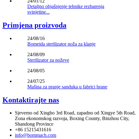
24/01/12
Detaljno objašnjenje tehnike rezbarenja
svinjetine...
Primjena proizvoda
24/08/16
Bomeida sterilizator noža za klanje
24/08/09
Sterilizator za noževe
24/08/05
24/07/25
Mašina za pranje sanduka u fabrici hrane
Kontaktirajte nas
Sjeverno od Xingbo 3rd Road, zapadno od Xingye 5th Road,
Zona ekonomskog razvoja, Boxing County, Binzhou City,
Shandong Province
+86 15215431616
info@bommach.com