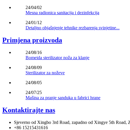
24/04/02
Mesna radionica sanitacija i dezinfekcija
24/01/12
Detaljno objašnjenje tehnike rezbarenja svinjetine...
Primjena proizvoda
24/08/16
Bomeida sterilizator noža za klanje
24/08/09
Sterilizator za noževe
24/08/05
24/07/25
Mašina za pranje sanduka u fabrici hrane
Kontaktirajte nas
Sjeverno od Xingbo 3rd Road, zapadno od Xingye 5th Road, 
+86 15215431616