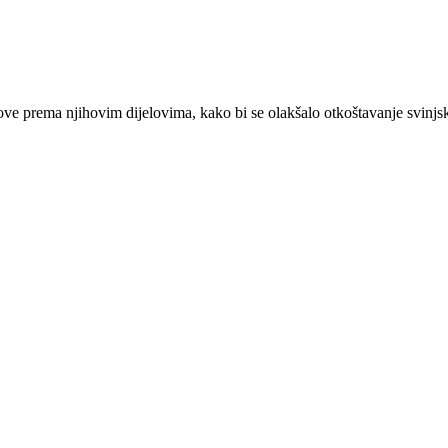
love prema njihovim dijelovima, kako bi se olakšalo otkoštavanje svinj