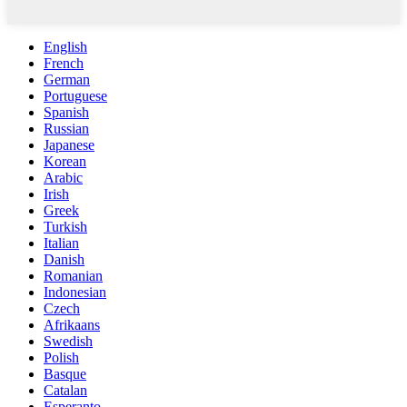
English
French
German
Portuguese
Spanish
Russian
Japanese
Korean
Arabic
Irish
Greek
Turkish
Italian
Danish
Romanian
Indonesian
Czech
Afrikaans
Swedish
Polish
Basque
Catalan
Esperanto