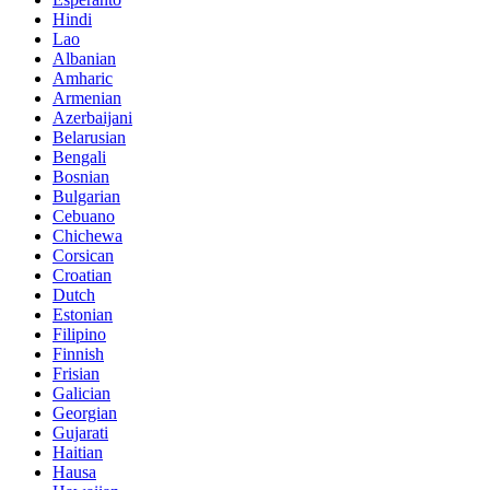
Hindi
Lao
Albanian
Amharic
Armenian
Azerbaijani
Belarusian
Bengali
Bosnian
Bulgarian
Cebuano
Chichewa
Corsican
Croatian
Dutch
Estonian
Filipino
Finnish
Frisian
Galician
Georgian
Gujarati
Haitian
Hausa