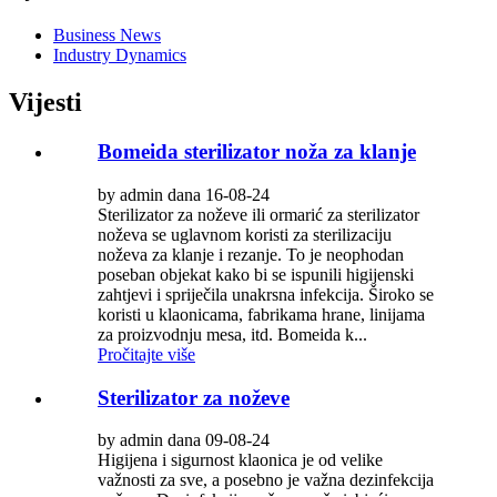
Business News
Industry Dynamics
Vijesti
Bomeida sterilizator noža za klanje
by admin dana 16-08-24
Sterilizator za noževe ili ormarić za sterilizator
noževa se uglavnom koristi za sterilizaciju
noževa za klanje i rezanje. To je neophodan
poseban objekat kako bi se ispunili higijenski
zahtjevi i spriječila unakrsna infekcija. Široko se
koristi u klaonicama, fabrikama hrane, linijama
za proizvodnju mesa, itd. Bomeida k...
Pročitajte više
Sterilizator za noževe
by admin dana 09-08-24
Higijena i sigurnost klaonica je od velike
važnosti za sve, a posebno je važna dezinfekcija