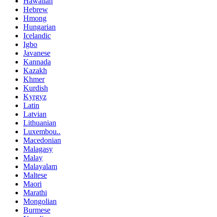
Hawaiian
Hebrew
Hmong
Hungarian
Icelandic
Igbo
Javanese
Kannada
Kazakh
Khmer
Kurdish
Kyrgyz
Latin
Latvian
Lithuanian
Luxembou..
Macedonian
Malagasy
Malay
Malayalam
Maltese
Maori
Marathi
Mongolian
Burmese