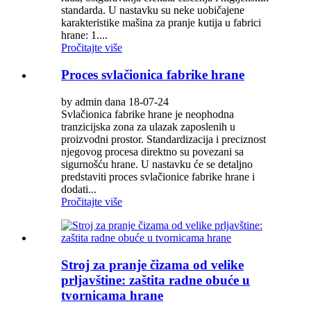
standarda. U nastavku su neke uobičajene
karakteristike mašina za pranje kutija u fabrici
hrane: 1....
Pročitajte više
Proces svlačionica fabrike hrane
by admin dana 18-07-24
Svlačionica fabrike hrane je neophodna
tranzicijska zona za ulazak zaposlenih u
proizvodni prostor. Standardizacija i preciznost
njegovog procesa direktno su povezani sa
sigurnošću hrane. U nastavku će se detaljno
predstaviti proces svlačionice fabrike hrane i
dodati...
Pročitajte više
Stroj za pranje čizama od velike
prljavštine: zaštita radne obuće u
tvornicama hrane