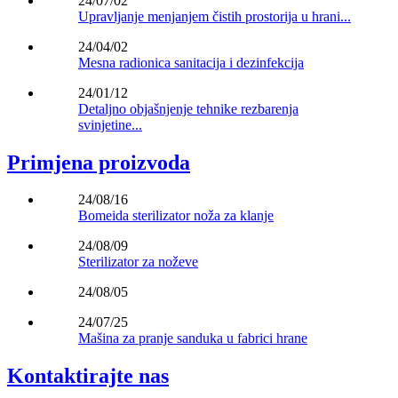
24/07/02
Upravljanje menjanjem čistih prostorija u hrani...
24/04/02
Mesna radionica sanitacija i dezinfekcija
24/01/12
Detaljno objašnjenje tehnike rezbarenja
svinjetine...
Primjena proizvoda
24/08/16
Bomeida sterilizator noža za klanje
24/08/09
Sterilizator za noževe
24/08/05
24/07/25
Mašina za pranje sanduka u fabrici hrane
Kontaktirajte nas