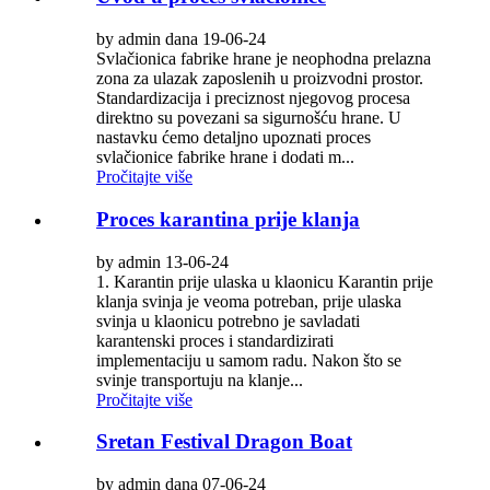
by admin dana 19-06-24
Svlačionica fabrike hrane je neophodna prelazna
zona za ulazak zaposlenih u proizvodni prostor.
Standardizacija i preciznost njegovog procesa
direktno su povezani sa sigurnošću hrane. U
nastavku ćemo detaljno upoznati proces
svlačionice fabrike hrane i dodati m...
Pročitajte više
Proces karantina prije klanja
by admin 13-06-24
1. Karantin prije ulaska u klaonicu Karantin prije
klanja svinja je veoma potreban, prije ulaska
svinja u klaonicu potrebno je savladati
karantenski proces i standardizirati
implementaciju u samom radu. Nakon što se
svinje transportuju na klanje...
Pročitajte više
Sretan Festival Dragon Boat
by admin dana 07-06-24