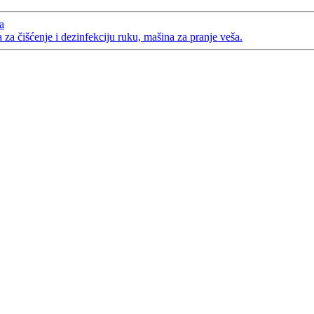
a
a čišćenje i dezinfekciju ruku, mašina za pranje veša.