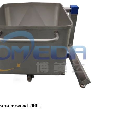
ica za meso od 200L