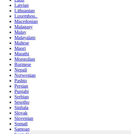
Latvian
Lithuanian
Luxembou..
Macedonian
Malagasy
Malay
Malayalam
Maltese
Maori
Marathi
Mongolian
Burmese
Nepali
Norwegian
Pashto
Persian
Punjabi
Serbian
Sesotho
Sinhala
Slovak
Slovenian
Somali
Samoan