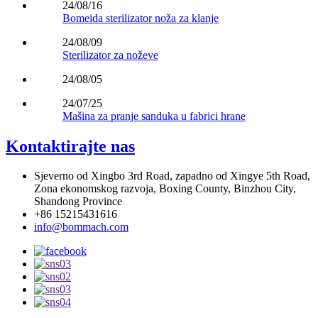
24/08/16
Bomeida sterilizator noža za klanje
24/08/09
Sterilizator za noževe
24/08/05
24/07/25
Mašina za pranje sanduka u fabrici hrane
Kontaktirajte nas
Sjeverno od Xingbo 3rd Road, zapadno od Xingye 5th Road,
Zona ekonomskog razvoja, Boxing County, Binzhou City,
Shandong Province
+86 15215431616
info@bommach.com