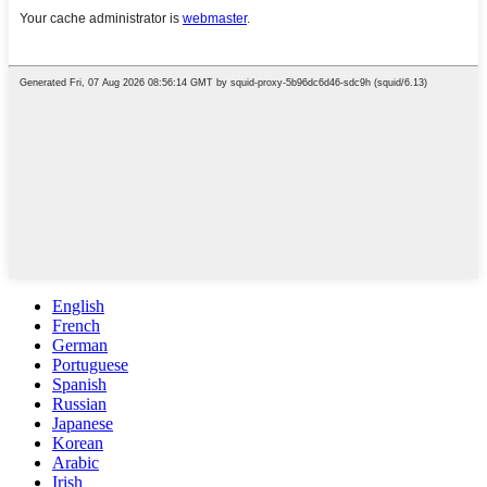
English
French
German
Portuguese
Spanish
Russian
Japanese
Korean
Arabic
Irish