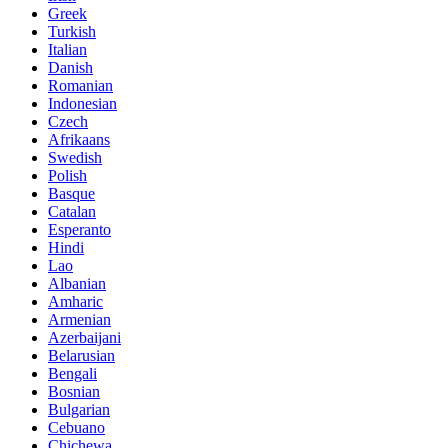
Greek
Turkish
Italian
Danish
Romanian
Indonesian
Czech
Afrikaans
Swedish
Polish
Basque
Catalan
Esperanto
Hindi
Lao
Albanian
Amharic
Armenian
Azerbaijani
Belarusian
Bengali
Bosnian
Bulgarian
Cebuano
Chichewa