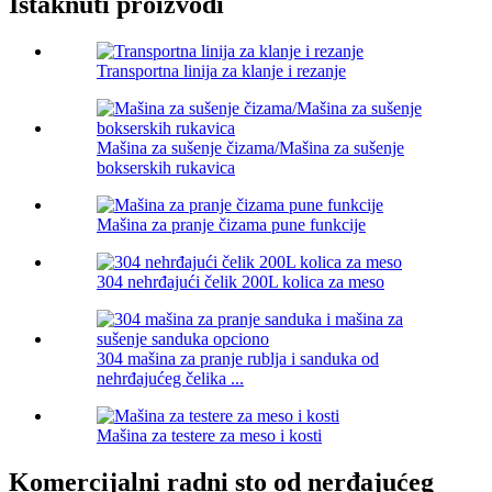
Istaknuti proizvodi
Transportna linija za klanje i rezanje
Mašina za sušenje čizama/Mašina za sušenje
bokserskih rukavica
Mašina za pranje čizama pune funkcije
304 nehrđajući čelik 200L kolica za meso
304 mašina za pranje rublja i sanduka od
nehrđajućeg čelika ...
Mašina za testere za meso i kosti
Komercijalni radni sto od nerđajućeg