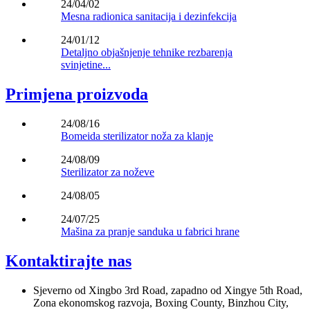
24/04/02
Mesna radionica sanitacija i dezinfekcija
24/01/12
Detaljno objašnjenje tehnike rezbarenja
svinjetine...
Primjena proizvoda
24/08/16
Bomeida sterilizator noža za klanje
24/08/09
Sterilizator za noževe
24/08/05
24/07/25
Mašina za pranje sanduka u fabrici hrane
Kontaktirajte nas
Sjeverno od Xingbo 3rd Road, zapadno od Xingye 5th Road,
Zona ekonomskog razvoja, Boxing County, Binzhou City,