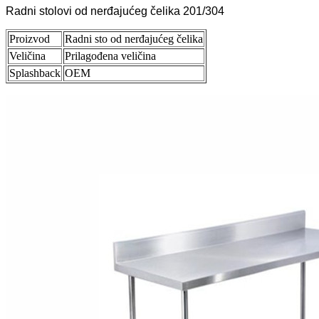
Radni stolovi od nerđajućeg čelika 201/304
Proizvod
Radni sto od nerđajućeg čelika
Veličina
Prilagođena veličina
Splashback
OEM