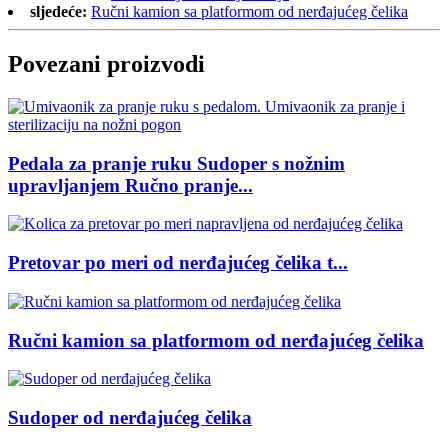
sljedeće:
Ručni kamion sa platformom od nerđajućeg čelika
Povezani proizvodi
Pedala za pranje ruku Sudoper s nožnim
upravljanjem Ručno pranje...
Pretovar po meri od nerđajućeg čelika t...
Ručni kamion sa platformom od nerđajućeg čelika
Sudoper od nerđajućeg čelika