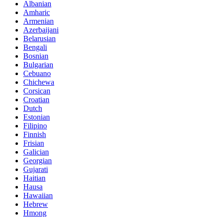
Albanian
Amharic
Armenian
Azerbaijani
Belarusian
Bengali
Bosnian
Bulgarian
Cebuano
Chichewa
Corsican
Croatian
Dutch
Estonian
Filipino
Finnish
Frisian
Galician
Georgian
Gujarati
Haitian
Hausa
Hawaiian
Hebrew
Hmong