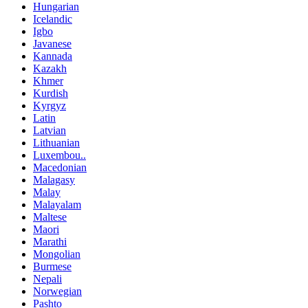
Hungarian
Icelandic
Igbo
Javanese
Kannada
Kazakh
Khmer
Kurdish
Kyrgyz
Latin
Latvian
Lithuanian
Luxembou..
Macedonian
Malagasy
Malay
Malayalam
Maltese
Maori
Marathi
Mongolian
Burmese
Nepali
Norwegian
Pashto