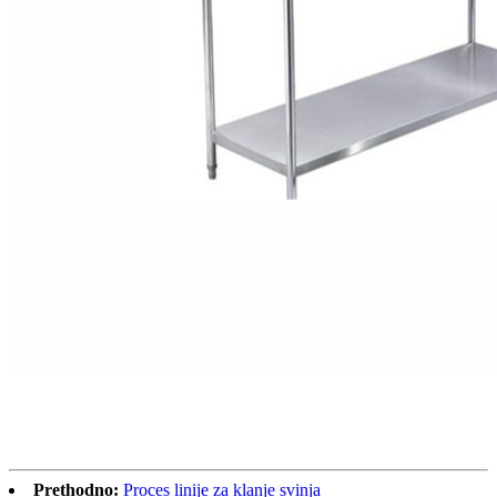
Prethodno:
Proces linije za klanje svinja