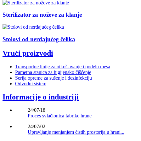
Sterilizator za noževe za klanje
Stolovi od nerđajućeg čelika
Vrući proizvodi
Transportne linije za otkoštavanje i podelu mesa
Pametna stanica za higijensko čišćenje
Serija opreme za sušenje i dezinfekciju
Odvodni sistem
Informacije o industriji
24/07/18
Proces svlačionica fabrike hrane
24/07/02
Upravljanje menjanjem čistih prostorija u hrani...