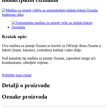
indukcijskim čizmama
Kratak opis:
Ova mašina za pranje čizama se koristi za čišćenje đona čizama u
fabrici hrane, klaonici, centralnoj kuhinji i tako dalje.
Naš kanalski tip mašina za pranje čizama, zaposleni mogu ući
kontinuirano, uštedjeti vrijeme.
Pošaljite nam email
Detalji o proizvodu
Oznake proizvoda