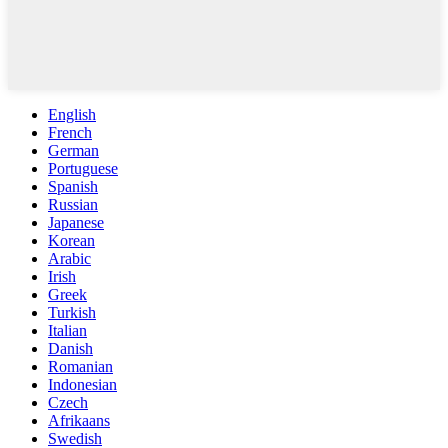
English
French
German
Portuguese
Spanish
Russian
Japanese
Korean
Arabic
Irish
Greek
Turkish
Italian
Danish
Romanian
Indonesian
Czech
Afrikaans
Swedish