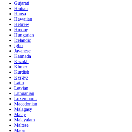
Gujarati
Haitian
Hausa
Hawaiian
Hebrew
Hmong
Hungarian
Icelandic
Igbo
Javanese
Kannada
Kazakh
Khmer
Kurdish
Kyrgyz
Latin
Latvian
Lithuanian
Luxembou..
Macedonian
Malagasy
Malay
Malayalam
Maltese
Maori