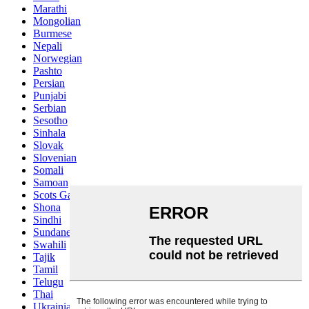
Marathi
Mongolian
Burmese
Nepali
Norwegian
Pashto
Persian
Punjabi
Serbian
Sesotho
Sinhala
Slovak
Slovenian
Somali
Samoan
Scots Gaelic
Shona
Sindhi
Sundanese
Swahili
Tajik
Tamil
Telugu
Thai
Ukrainian