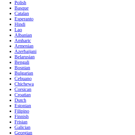
Polish
Basque
Catalan
Esperanto
Hindi
Lao
Albanian
Amharic
Armenian
Azerbaijani
Belarusian
Bengali
Bosnian
Bulgarian
Cebuano
Chichewa
Corsican
Croatian
Dutch
Estonian
Filipino
Finnish
Frisian
Galician
Georgian