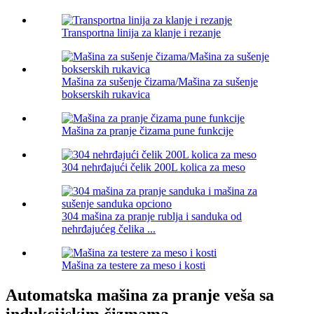
Transportna linija za klanje i rezanje
Mašina za sušenje čizama/Mašina za sušenje
bokserskih rukavica
Mašina za pranje čizama pune funkcije
304 nehrđajući čelik 200L kolica za meso
304 mašina za pranje rublja i sanduka od
nehrđajućeg čelika ...
Mašina za testere za meso i kosti
Automatska mašina za pranje veša sa