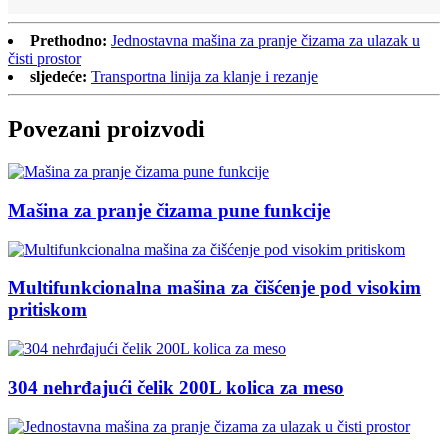
Prethodno:
Jednostavna mašina za pranje čizama za ulazak u
čisti prostor
sljedeće:
Transportna linija za klanje i rezanje
Povezani proizvodi
Mašina za pranje čizama pune funkcije
Multifunkcionalna mašina za čišćenje pod visokim
pritiskom
304 nehrđajući čelik 200L kolica za meso